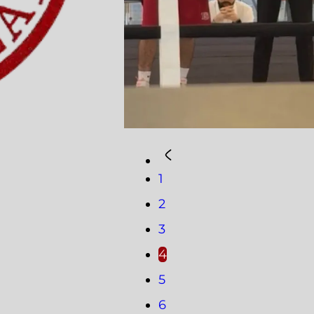
1
2
3
4
5
6