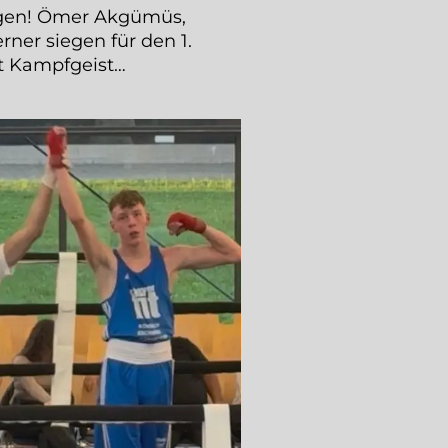
ingen! Ömer Akgümüs,
er siegen für den 1.
t Kampfgeist…