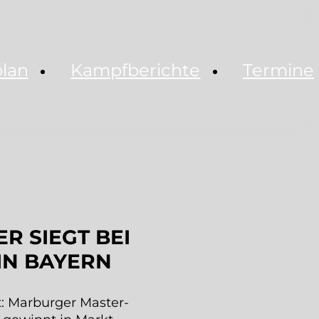
plan
Kampfberichte
Termine
R SIEGT BEI
IN BAYERN
tt: Marburger Master-