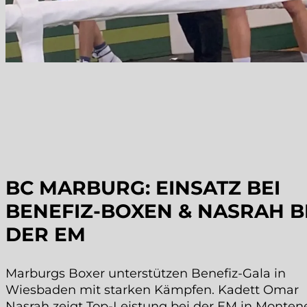
BC MARBURG: EINSATZ BEI
BENEFIZ-BOXEN & NASRAH B
DER EM
Marburgs Boxer unterstützen Benefiz-Gala in
Wiesbaden mit starken Kämpfen. Kadett Omar
Nasrah zeigt Top-Leistung bei der EM in Monten