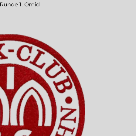
 Runde 1. Omid