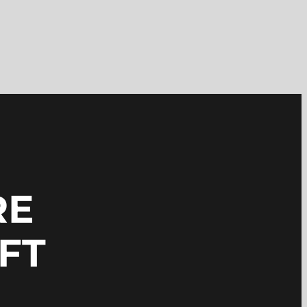
RE
FT