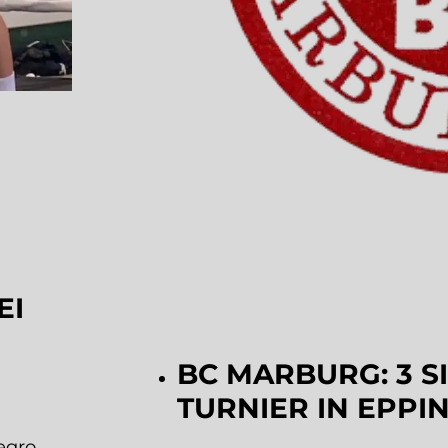
EI
BC MARBURG: 3 S
TURNIER IN EPP
egro