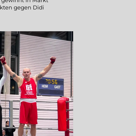
 gewinnt in Markt
kten gegen Didi