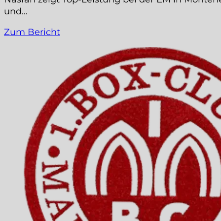
und…
Zum Bericht