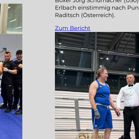
Boxer Jörg Schumacher (Ü50)
Erlbach einstimmig nach Pun
Raditsch (Österreich).
Zum Bericht