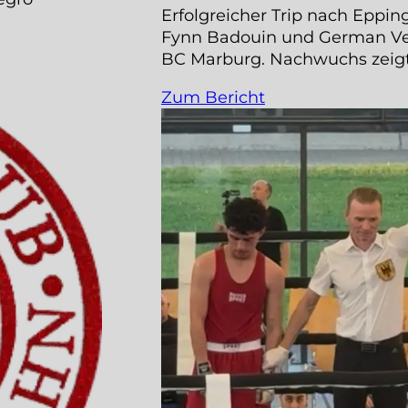
Erfolgreicher Trip nach Epp
Fynn Badouin und German Vern
BC Marburg. Nachwuchs zeig
Zum Bericht