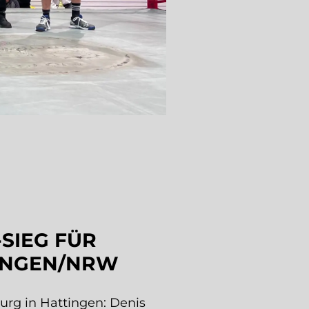
SIEG FÜR
TINGEN/NRW
burg in Hattingen: Denis