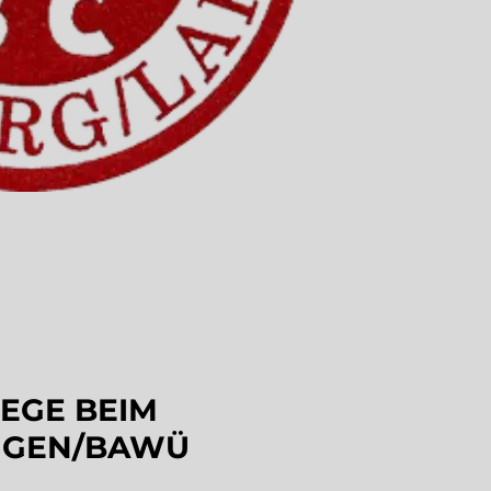
IEGE BEIM
INGEN/BAWÜ