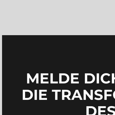
MELDE DIC
DIE TRANS
DES