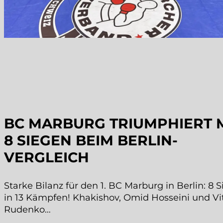
BC MARBURG TRIUMPHIERT 
8 SIEGEN BEIM BERLIN-
VERGLEICH
Starke Bilanz für den 1. BC Marburg in Berlin: 8 
in 13 Kämpfen! Khakishov, Omid Hosseini und Vi
Rudenko…