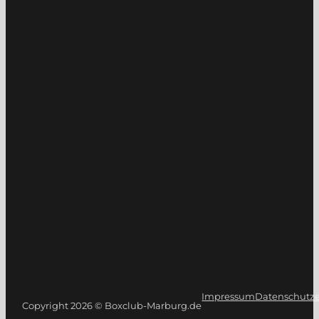
Impressum
Datenschutze
Copyright 2026 © Boxclub-Marburg.de