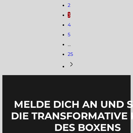
2
3
4
5
…
25
MELDE DICH AN UND 
DIE TRANSFORMATIVE 
DES BOXENS