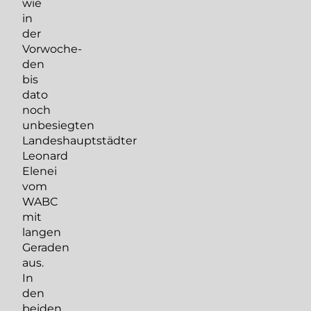
wie
in
der
Vorwoche-
den
bis
dato
noch
unbesiegten
Landeshauptstädter
Leonard
Elenei
vom
WABC
mit
langen
Geraden
aus.
In
den
beiden