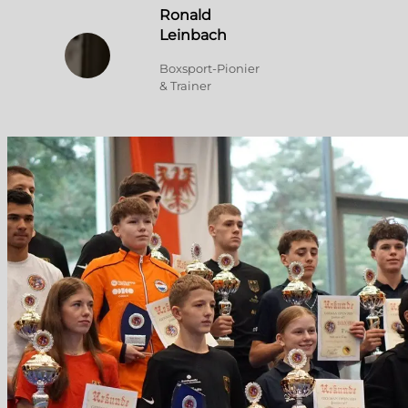
Ronald
Leinbach
Boxsport-Pionier
& Trainer