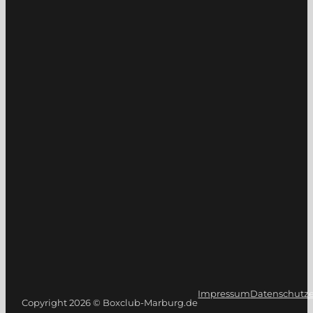
Impressum
Datenschutze
Copyright 2026 © Boxclub-Marburg.de