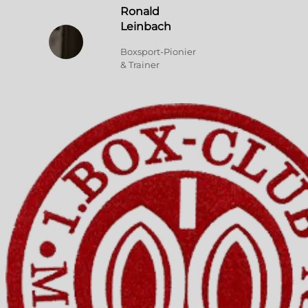
Ronald
Leinbach
Boxsport-Pionier
& Trainer