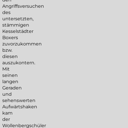
Angriffsversuchen
des
untersetzten,
stämmigen
Kesselstädter
Boxers
zuvorzukommen
bzw.
diesen
auszukontern.
Mit
seinen
langen
Geraden
und
sehenswerten
Aufwärtshaken
kam
der
Wollenbergschüler