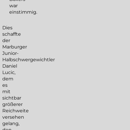
war
einstimmig.
Dies
schaffte
der
Marburger
Junior-
Halbschwergewichtler
Daniel
Lucic,
dem
es
mit
sichtbar
größerer
Reichweite
versehen
gelang,
den