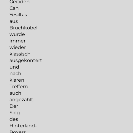
Geraden.
Can
Yesiltas
aus
Bruchköbel
wurde
immer
wieder
klassisch
ausgekontert
und
nach
klaren
Treffern
auch
angezählt.
Der
Sieg
des
Hinterland-
Boxers