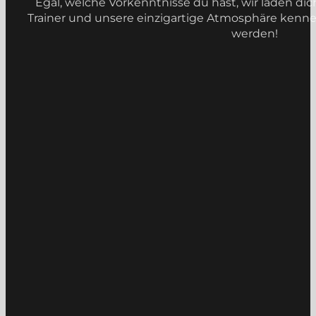
Egal, welche Vorkenntnisse du hast, wir laden dic
Trainer und unsere einzigartige Atmosphäre kennenz
werden!