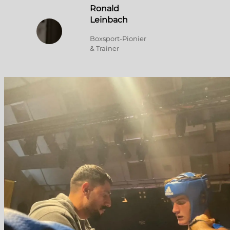
Ronald
Leinbach
Boxsport-Pionier
& Trainer