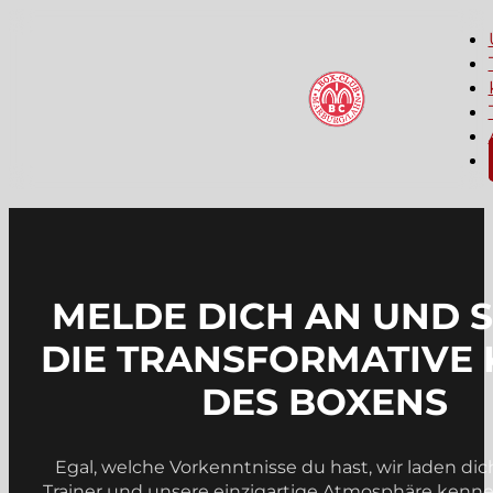
MELDE DICH AN UND 
DIE TRANSFORMATIVE 
DES BOXENS
Egal, welche Vorkenntnisse du hast, wir laden dic
Trainer und unsere einzigartige Atmosphäre kennenz