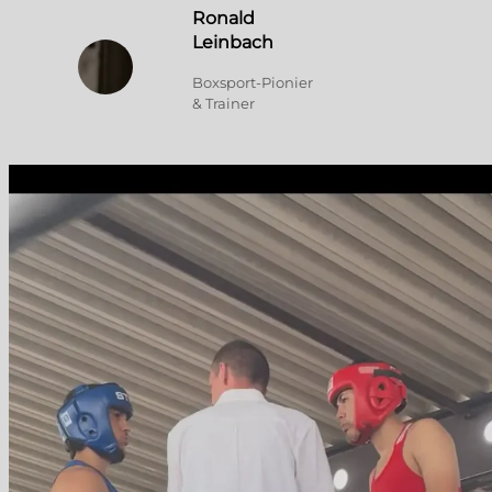
Ronald
Leinbach
Boxsport-Pionier
& Trainer