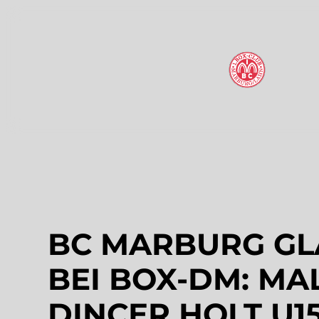
BC MARBURG GL
BEI BOX-DM: MA
DINCER HOLT U15