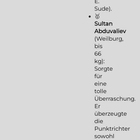
E.
Sude).
🥇
Sultan
Abduvaliev
(Weilburg,
bis
66
kg):
Sorgte
für
eine
tolle
Überraschung.
Er
überzeugte
die
Punktrichter
sowohl