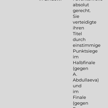
absolut
gerecht.
Sie
verteidigte
ihren
Titel
durch
einstimmige
Punktsiege
im
Halbfinale
(gegen
A.
Abdullaeva)
und
im
Finale
(gegen