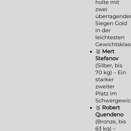
holte mit
zwei
überragende
Siegen Gold
in der
leichtesten
Gewichtsklas
🥈
Mert
Stefanov
(Silber, bis
70 kg) – Ein
starker
zweiter
Platz im
Schwergewic
🥉
Robert
Quendeno
(Bronze, bis
63 kg) –