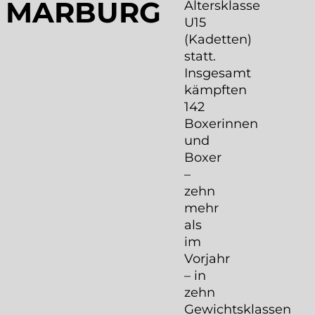
MARBURG
Altersklasse
U15
(Kadetten)
statt.
Insgesamt
kämpften
142
Boxerinnen
und
Boxer
–
zehn
mehr
als
im
Vorjahr
– in
zehn
Gewichtsklassen