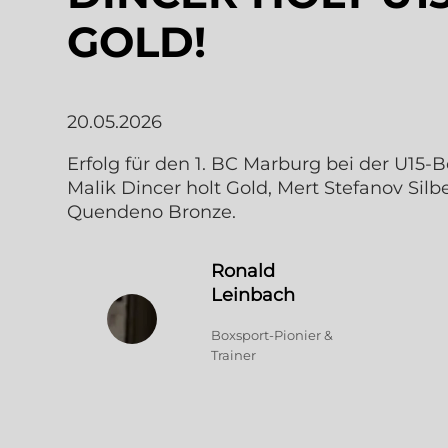
GOLD!
20.05.2026
Erfolg für den 1. BC Marburg bei der U15-
Malik Dincer holt Gold, Mert Stefanov Sil
Quendeno Bronze.
Ronald
Leinbach
Boxsport-Pionier &
Trainer