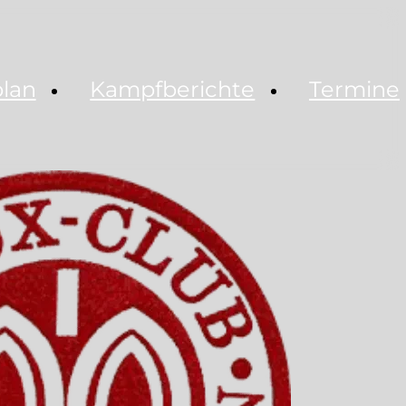
plan
Kampfberichte
Termine