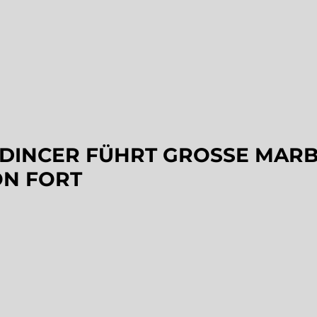
 DINCER FÜHRT GROSSE MARB
N FORT