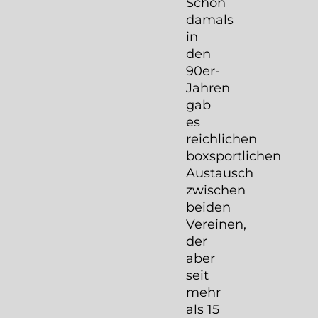
Schon
damals
in
den
90er-
Jahren
gab
es
reichlichen
boxsportlichen
Austausch
zwischen
beiden
Vereinen,
der
aber
seit
mehr
als 15