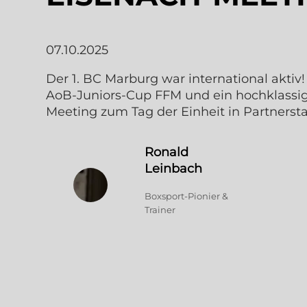
07.10.2025
Der 1. BC Marburg war international aktiv
AoB-Juniors-Cup FFM und ein hochklassig
Meeting zum Tag der Einheit in Partnerst
Ronald
Leinbach
Boxsport-Pionier &
Trainer