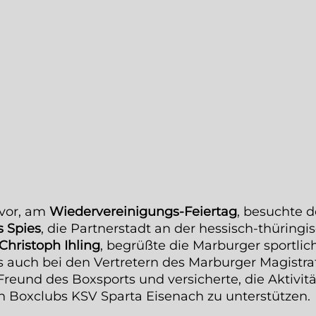
uvor, am
Wiedervereinigungs-Feiertag
, besuchte 
 Spies
, die Partnerstadt an der hessisch-thüringi
Christoph Ihling
, begrüßte die Marburger sportlich
es auch bei den Vertretern des Marburger Magistra
 Freund des Boxsports und versicherte, die Aktivi
 Boxclubs KSV Sparta Eisenach zu unterstützen.