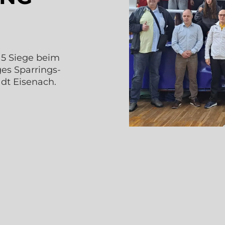
! 5 Siege beim
es Sparrings-
adt Eisenach.