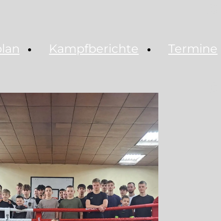
plan
Kampfberichte
Termine